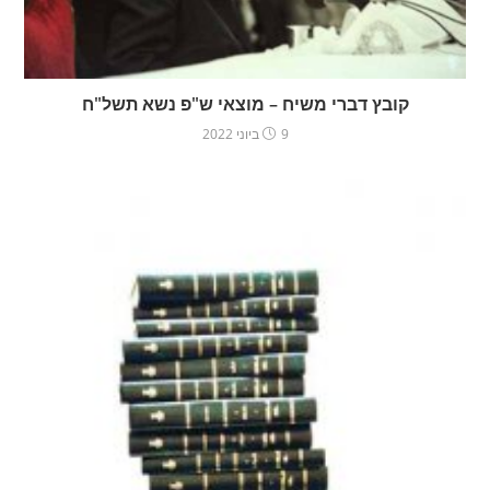
קובץ דברי משיח – מוצאי ש"פ נשא תשל"ח
9 ביוני 2022