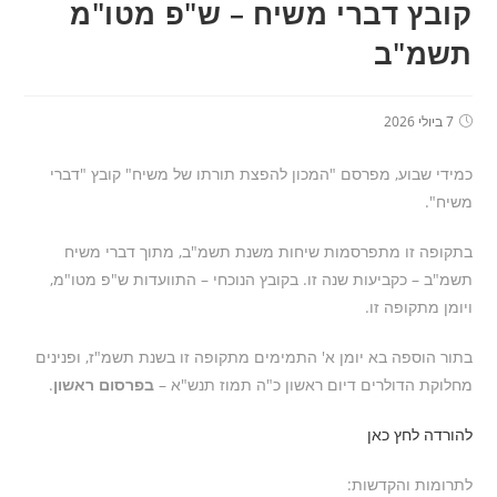
קובץ דברי משיח – ש"פ מטו"מ
תשמ"ב
7 ביולי 2026
כמידי שבוע, מפרסם "המכון להפצת תורתו של משיח" קובץ "דברי
משיח".
בתקופה זו מתפרסמות שיחות משנת תשמ"ב, מתוך דברי משיח
תשמ"ב – כקביעות שנה זו. בקובץ הנוכחי – התוועדות ש"פ מטו"מ,
ויומן מתקופה זו.
בתור הוספה בא יומן א' התמימים מתקופה זו בשנת תשמ"ז, ופנינים
מחלוקת הדולרים דיום ראשון כ"ה תמוז תנש"א –
בפרסום ראשון
.
להורדה לחץ כאן
לתרומות והקדשות: