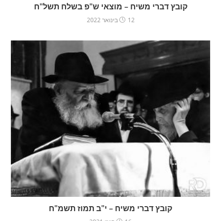
קובץ דברי משיח – מוצאי ש"פ בשלח תשל"ח
12 בינואר 2022
קובץ דברי משיח – י"ב תמוז תשמ"ח