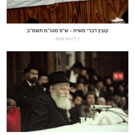
קובץ דברי משיח – ש"פ מטו"מ תשמ"ב
7 ביולי 2026