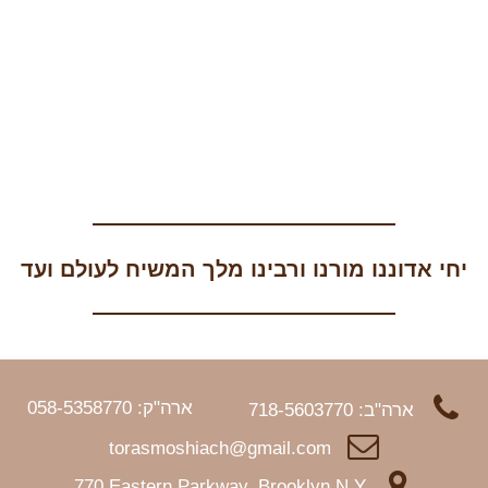
יחי אדוננו מורנו ורבינו מלך המשיח לעולם ועד
ארה"ק: 058-5358770
ארה"ב: 718-5603770
torasmoshiach@gmail.com
770 Eastern Parkway, Brooklyn N.Y