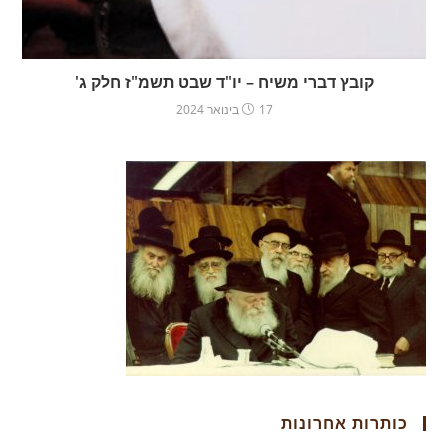
קובץ דברי משיח – יו"ד שבט תשמ"ז חלק ג'
17 בינואר 2024
כותרות אחרונות