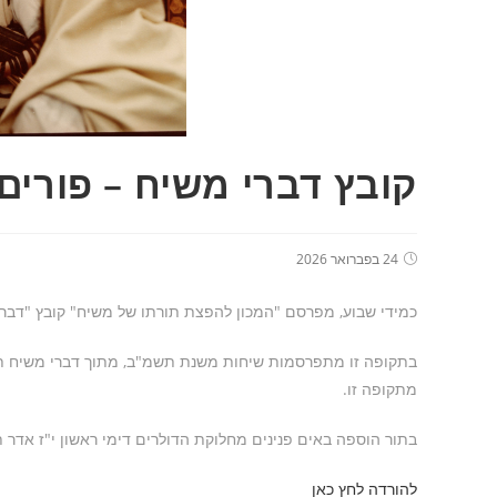
קובץ דברי משיח – פורי
24 בפברואר 2026
כמידי שבוע, מפרסם "המכון להפצת תורתו של משיח" קובץ "דברי
בתקופה זו מתפרסמות שיחות משנת תשמ"ב, מתוך דברי משיח תשמ"ב
מתקופה זו.
בתור הוספה באים פנינים מחלוקת הדולרים דימי ראשון י"ז אדר 
להורדה לחץ כאן