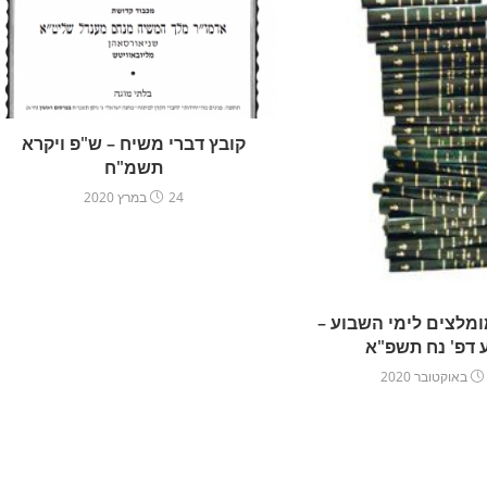
קובץ דברי משיח – ש"פ ויקרא
תשמ"ח
24 במרץ 2020
מלצים לימי השבוע –
 דפ' נח תשפ"א