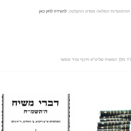
ל ההתוועדות המלאה מסרט ההקלטה.
להורדה לחץ כאן
ו"ר מלך המשיח שליט"א תיכף ומיד ממש!