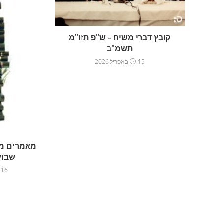
קובץ דברי משיח – ש"פ תזו"מ
תשמ"ב
15 באפריל 2026
מאמרים מו
שבוע
16 באוקטובר 2020