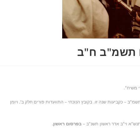
ם תשמ"ב ח"ב
 משיח".
 – כקביעות שנה זו. בקובץ הנוכחי – התוועדות פורים חלק ב', ויומן
תנש"א וי"ב אדר ראשון תשנ"ב –
בפרסום ראשון
.