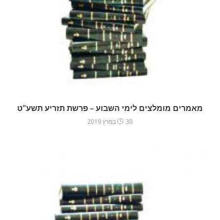
מאמרים מומלצים לימי השבוע – פרשת תזריע תשע"ט
30 במרץ 2019