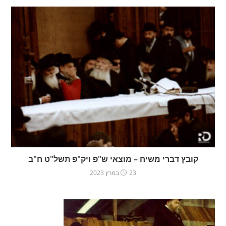
קובץ דברי משיח – מוצאי ש"פ ויק"פ תשל"ט ח"ב
23 במרץ 2023