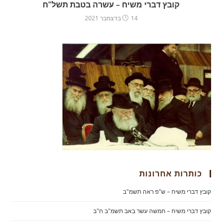
קובץ דברי משיח – עשרה בטבת תשל"ח
14 בדצמבר 2021
כותרות אחרונות
קובץ דברי משיח – ש"פ ראה תשמ"ב
קובץ דברי משיח – חמשה עשר באב תשמ"ב ח"ב