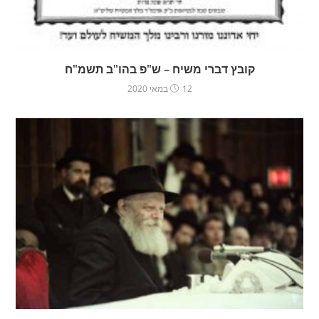
קובץ דברי משיח – ש"פ בהו"ב תשמ"ח
12 במאי 2020