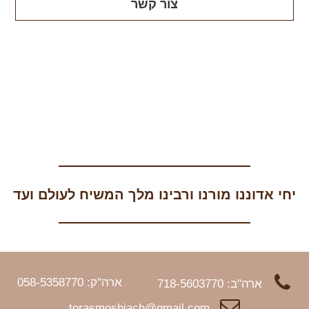
צור קשר
יחי אדוננו מורנו ורבינו מלך המשיח לעולם ועד
ארה"ק: 058-5358770
ארה"ב: 718-5603770
torasmoshiach@gmail.com