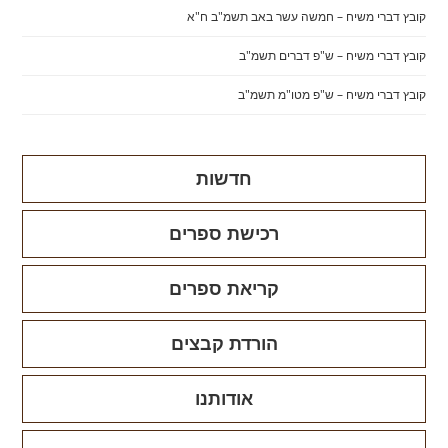
קובץ דברי משיח – חמשה עשר באב תשמ"ב ח"א
קובץ דברי משיח – ש"פ דברים תשמ"ב
קובץ דברי משיח – ש"פ מטו"מ תשמ"ב
חדשות
רכישת ספרים
קריאת ספרים
הורדת קבצים
אודותנו