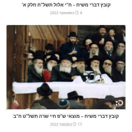
קובץ דברי משיח – ח"י אלול תשל"ח חלק א'
8 בספטמבר 2022
קובץ דברי משיח – מוצאי ש"פ חיי שרה תשל"ט ח"ב
17 בנובמבר 2022