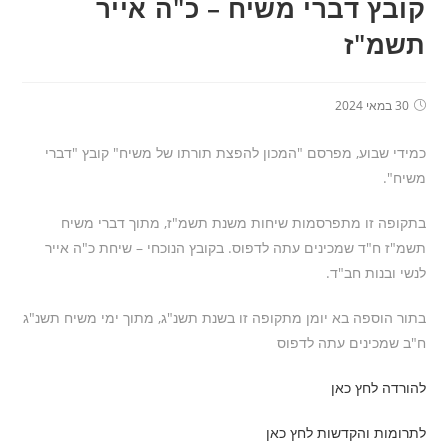
קובץ דברי משיח – כ"ה אייר
תשמ"ז
30 במאי 2024
כמידי שבוע, מפרסם "המכון להפצת תורתו של משיח" קובץ "דברי
משיח".
בתקופה זו מתפרסמות שיחות משנת תשמ"ז, מתוך דברי משיח
תשמ"ז ח"ד שמכינים עתה לדפוס. בקובץ הנוכחי – שיחת כ"ה אייר
לנשי ובנות חב"ד.
בתור הוספה בא יומן מתקופה זו בשנת תשנ"ג, מתוך ימי משיח תשנ"ג
ח"ב שמכינים עתה לדפוס
להורדה לחץ כאן
לתרומות והקדשות לחץ כאן