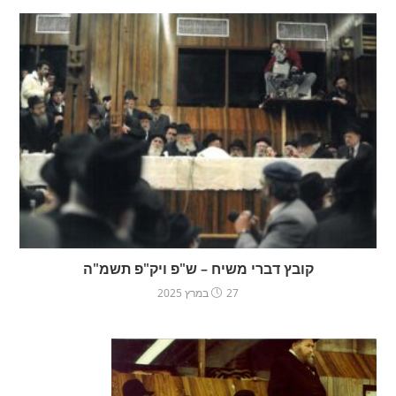
קובץ דברי משיח – ש"פ ויק"פ תשמ"ה
27 במרץ 2025