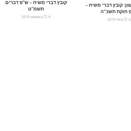
קובץ דברי משיח – ש"פ דברים
ן: קובץ דברי משיח –
תשמ"ט
 חוקת תשכ"ה
6 באוגוסט 2019
6 ביולי 2019