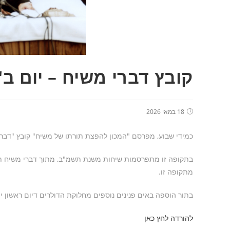
קובץ דברי משיח – יום ב
18 במאי 2026
כמידי שבוע, מפרסם "המכון להפצת תורתו של משיח" קובץ "דברי
בתקופה זו מתפרסמות שיחות משנת תשמ"ב, מתוך דברי משיח תשמ"ב
מתקופה זו.
בתור הוספה באים פנינים נוספים מחלוקת הדולרים דיום ראשון י"
להורדה לחץ כאן