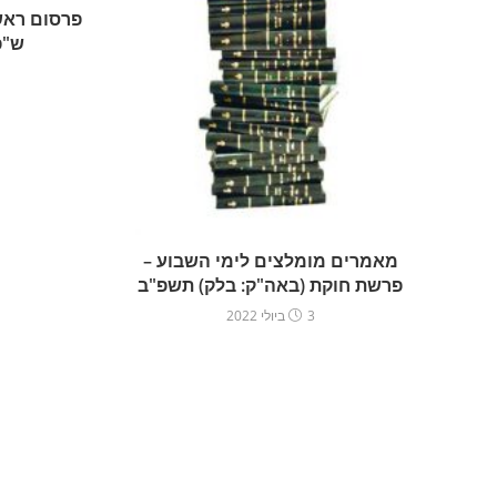
פרסום ראשו
ש"פ
מאמרים מומלצים לימי השבוע –
פרשת חוקת (באה"ק: בלק) תשפ"ב
3 ביולי 2022