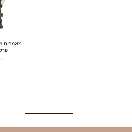
מאמרים מו
פרש
3 בדצמבר 2021