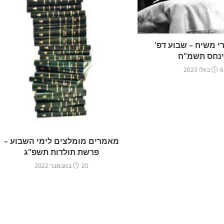
י משיח – שבוע דפ'
נחס תשמ"ח
6 ביולי 2023
מאמרים מומלצים לימי השבוע –
פרשת תולדות תשפ"ג
20 בנובמבר 2022