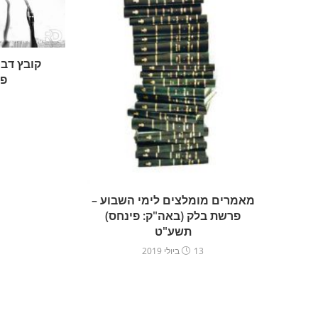
קובץ דבר
פי
מאמרים מומלצים לימי השבוע –
פרשת בלק (באה"ק: פינחס)
תשע"ט
13 ביולי 2019