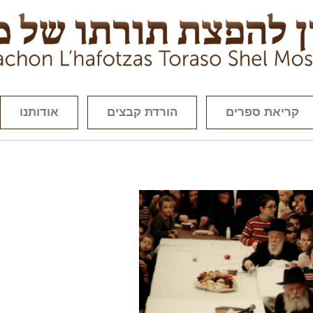
קריאת ספרים
הורדת קבצים
אודותנו