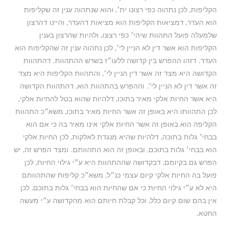
הקליפות, לכן נתהוה כפי רצונו ית׳, והוא שנתהוה ענין זה שקליפות
הוא העדר, דמציאות הקליפות הוא מציאות דהעדר, והיינו דהרצון
שלמעלה פועל התהוות שיהי׳ כפי רצונו, ולהיות שהרצון בענין
הקליפות הוא אשר דין לא הניין לי׳, לכן נתהוה ענין זה שהקליפות הוא
העדר. דזהו ההפרש בין קדושה ללעו״ז בשרש ההתהוות. דהתהוות
הקדושה היא מצד זה אשר דין הניין לי׳, והתהוות הקליפות היא מצד
זה אשר דין לא הניין לי׳. וההפרש בהתהוות הוא, דהתהוות הקדושה
היא אשר החיות אלקי מאיר בתוכו, דלהיות שהוא בטל להחיות אלקי,
לכן התהוותו היא באופן זה אשר החיות מאיר בתוכו, משא״כ התהוות
הקליפה הוא באופן זה אשר החיות אלקי אינו מאיר בה כי אם הוא
בבחי׳ גלות בתוכה, דלהיות שהיא מנגדת לאלקות, לכן החיות אלקי
הוא בבחי׳ גלות בתוכם, ובאופן זה הוא התהוותם. ומצד הפרש זה, יש
הפרש גם בקיומם, דבקדושה שההתהוות היא ע״י גילוי החיות, לכן
פועל בה החיות אלקי קיום עצמי כנ״ל, משא״כ קליפות שהתהוותם
היא לא ע״י גילוי החיות כי אם שהחיות הוא בבחי׳ גלות בתוכם, לכן
אין בהם שום קיום כלל, וכל קבלת חיותם הוא מהקדושה ע״י מעשה
החטא.