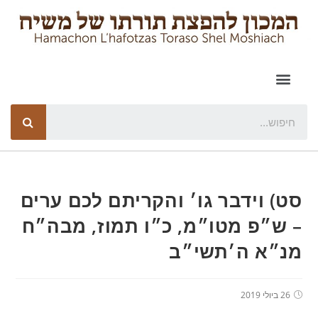
סט) וידבר גו׳ והקריתם לכם ערים
– ש״פ מטו״מ, כ״ו תמוז, מבה״ח
מנ״א ה׳תשי״ב
26 ביולי 2019