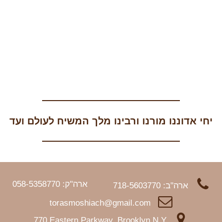
יחי אדוננו מורנו ורבינו מלך המשיח לעולם ועד
ארה"ק: 058-5358770
ארה"ב: 718-5603770
torasmoshiach@gmail.com
770 Eastern Parkway, Brooklyn N.Y