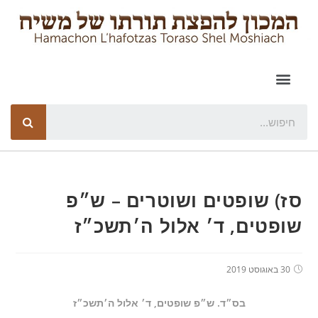
סז) שופטים ושוטרים – ש״פ
שופטים, ד׳ אלול ה׳תשכ״ז
30 באוגוסט 2019
בס״ד. ש״פ שופטים, ד׳ אלול ה׳תשכ״ז