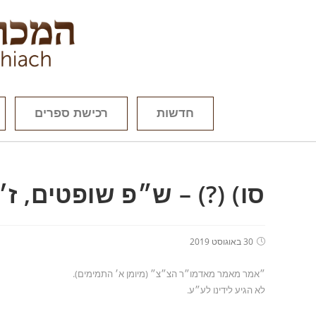
חדשות
רכישת ספרים
סו) (?) – ש״פ שופטים, ז
30 באוגוסט 2019
״אמר מאמר מאדמו״ר הצ״צ״ (מיומן א׳ התמימים).
לא הגיע לידינו לע״ע.