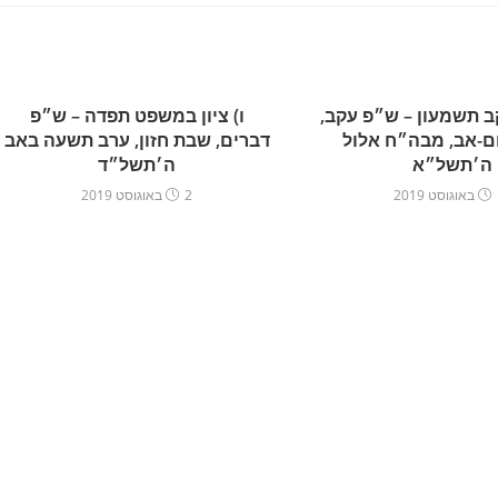
קב תשמעון – ש״פ עקב,
ו) ציון במשפט תפדה – ש״פ
ם-אב, מבה״ח אלול
דברים, שבת חזון, ערב תשעה באב
ה׳תשל״א
ה׳תשל״ד
2
2 באוגוסט 2019