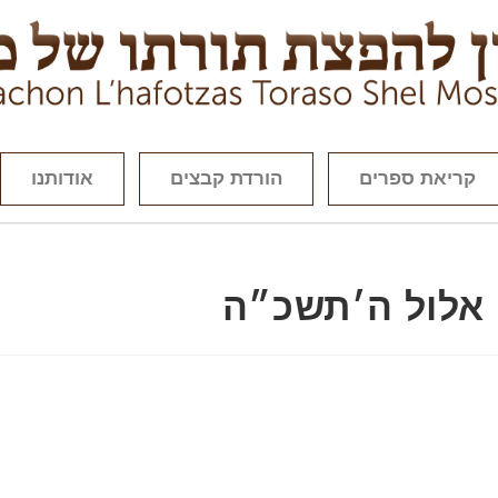
קריאת ספרים
הורדת קבצים
אודותנו
׳ אלול ה׳תשכ״ה