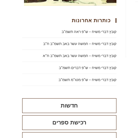
כותרות אחרונות
קובץ דברי משיח – ש"פ ראה תשמ"ב
קובץ דברי משיח – חמשה עשר באב תשמ"ב ח"ב
קובץ דברי משיח – חמשה עשר באב תשמ"ב ח"א
קובץ דברי משיח – ש"פ דברים תשמ"ב
קובץ דברי משיח – ש"פ מטו"מ תשמ"ב
חדשות
רכישת ספרים