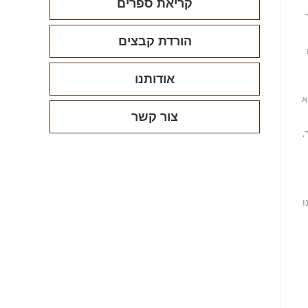
קריאת ספרים
הורדת קבצים
אודותנו
א
צור קשר
,
ו