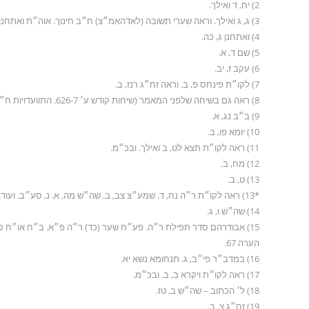
2) יח, ד ואילך.
3) ג, ג ואילך. וראה שערי תשובה (לאדהאמ״צ) ח״ב חינוך. אוה״ת ואתחנן ע׳ נב ואילך. סה״מ תרכ״ט (קה״ת, תשנ״ב) ריש ע׳ רלא. וש״נ.
4) ואתחנן ג, כה.
5) שם ד, א.
6) עקב ז, יב.
7) לקו״ת פינחס פ, ב. וראה זח״ג רנז, ב.
8) ראה גם בשיחה שלפני המאמר (שיחות קודש ע׳ 626-7. התוועדויות ח״ד ע׳ 214-5).
9) ב״ב נג, א.
10) יומא פו, ב.
11) ראה לקו״ת תצא לט, ב ואילך. ובכ״מ.
12) מח, ב.
13) ט, ב.
*13) ראה לקו״ת ר״ה נח, ד. שמע״צ צב, ב. שה״ש מה, א. נ, סע״ב. ועוד. וראה זח״ג קנג, ב.
14) שה״ש ו, ג.
15) אבודרהם סדר תפילת ר״ה. פע״ח שער (כד) ר״ה פ״א. ב״ח או״ח סת
הערה 67.
16) במדב״ר פי״ב, ג. תנחומא נשא יא.
17) ראה לקו״ת ויקרא ב, ב. ובכ״מ.
18) ל׳ הכתוב – שה״ש ב, טז.
19) זח״ג צ, ב.