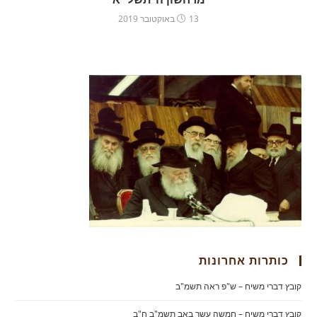
13 באוקטובר 2019
כותרות אחרונות
קובץ דברי משיח – ש"פ ראה תשמ"ב
קובץ דברי משיח – חמשה עשר באב תשמ"ב ח"ב