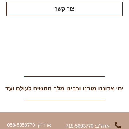
צור קשר
יחי אדוננו מורנו ורבינו מלך המשיח לעולם ועד
ארה"ק: 058-5358770
ארה"ב: 718-5603770