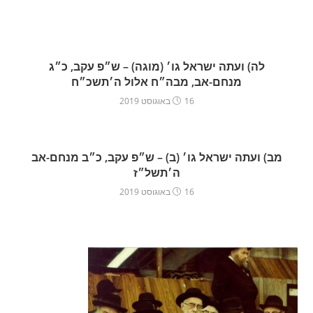
לה) ועתה ישראל גו׳ (מוגה) – ש״פ עקב, כ״ג
מנחם-אב, מבה״ח אלול ה׳תשכ״ח
16 באוגוסט 2019
מב) ועתה ישראל גו׳ (ב) – ש״פ עקב, כ״ב מנחם-אב
ה׳תשל״ז
16 באוגוסט 2019