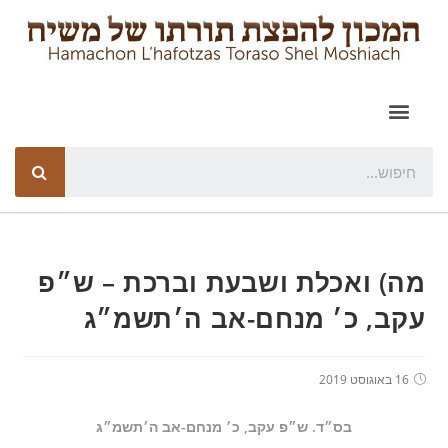
מה) ואכלת ושבעת וברכת – ש״פ
עקב, כ׳ מנחם-אב ה׳תשמ״ג
16 באוגוסט 2019
בס״ד. ש״פ עקב, כ׳ מנחם-אב ה׳תשמ״ג