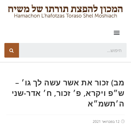
מב) זכור את אשר עשה לך גו׳ –
ש״פ ויקרא, פ׳ זכור, ח׳ אדר-שני
ה׳תשמ״א
12 בפברואר 2021