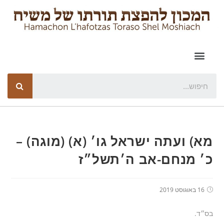
מא) ועתה ישראל גו׳ (א) (מוגה) –
כ׳ מנחם-אב ה׳תשל״ז
16 באוגוסט 2019
בס״ד.