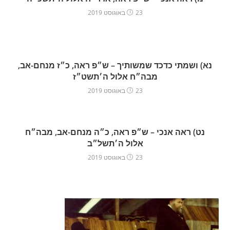
23 באוגוסט 2019
נא) ושמתי כדכד שמשותיך – ש״פ ראה, כ״ז מנחם-אב,
מבה״ח אלול ה׳תשט״ז
23 באוגוסט 2019
נט) ראה אנכי – ש״פ ראה, כ״ה מנחם-אב, מבה״ח
אלול ה׳תשל״ב
23 באוגוסט 2019