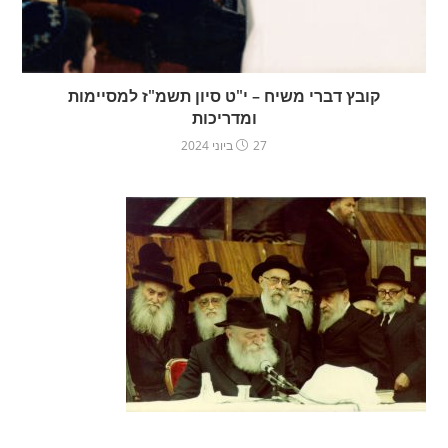
קובץ דברי משיח – י"ט סיון תשמ"ז למסיימות
ומדריכות
27 ביוני 2024