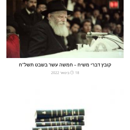
קובץ דברי משיח – חמשה עשר בשבט תשל"ח
18 בינואר 2022