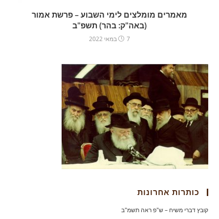
מאמרים מומלצים לימי השבוע – פרשת אמור
(באה"ק: בהר) תשפ"ב
7 במאי 2022
כותרות אחרונות
קובץ דברי משיח – ש"פ ראה תשמ"ב