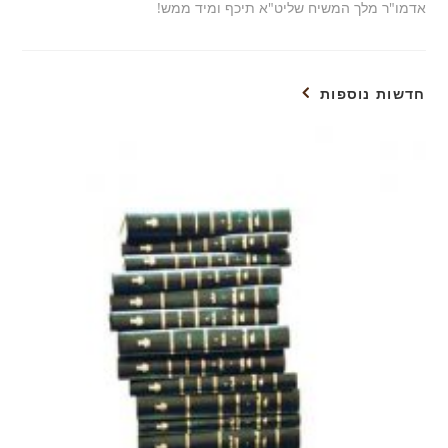
אדמו"ר מלך המשיח שליט"א תיכף ומיד ממש!
חדשות נוספות