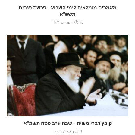
מאמרים מומלצים לימי השבוע – פרשת נצבים
תשפ"א
27 באוגוסט 2021
קובץ דברי משיח – שבת ערב פסח תשמ"א
9 באפריל 2025