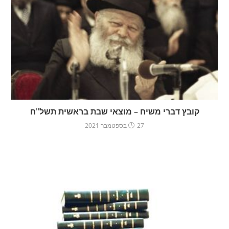
קובץ דברי משיח – מוצאי שבת בראשית תשל"ח
27 בספטמבר 2021