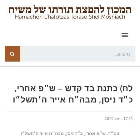
לח) כתנת בד קדש – ש״פ אחרי,
כ״ד ניסן, מבה״ח אייר ה׳תשל״ו
17 במאי 2019
בס״ד. ש״פ אחרי, כ״ד ניסן, מבה״ח אייר ה׳תשל״ו