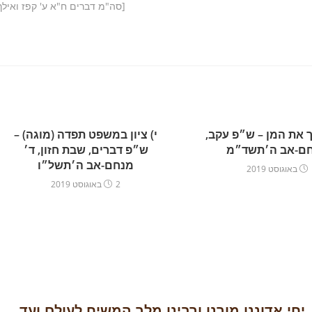
[סה"מ דברים ח"א ע' קפז ואילך
ך את המן – ש״פ עקב,
י) ציון במשפט תפדה (מוגה) –
חם-אב ה׳תשד״מ
ש״פ דברים, שבת חזון, ד׳
מנחם-אב ה׳תשל״ו
2
2 באוגוסט 2019
יחי אדוננו מורנו ורבינו מלך המשיח לעולם ועד