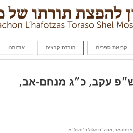
קריאת ספרים
הורדת קבצים
אודותנו
ש״פ עקב, כ״ג מנחם-אב,
 מנחם-אב, מבה״ח אלול ה׳תשל״א