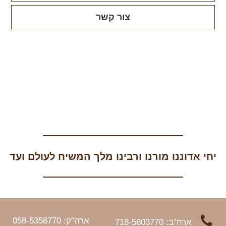
צור קשר
יחי אדוננו מורנו ורבינו מלך המשיח לעולם ועד
ארה"ק: 058-5358770
ארה"ב: 718-5603770