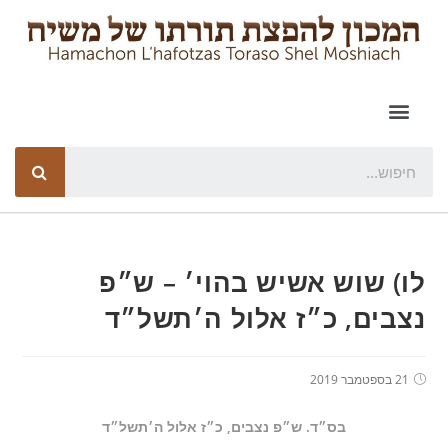
לו) שוש אשיש בהוי׳ – ש״פ
נצבים, כ״ז אלול ה׳תשל״ד
21 בספטמבר 2019
בס״ד. ש״פ נצבים, כ״ז אלול ה׳תשל״ד