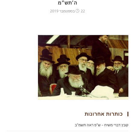
ה׳תש״מ
22 בספטמבר 2019
כותרות אחרונות
קובץ דברי משיח – ש"פ ראה תשמ"ב