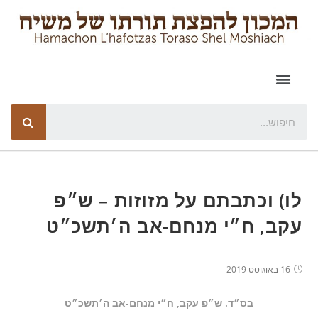
לו) וכתבתם על מזוזות – ש״פ
עקב, ח״י מנחם-אב ה׳תשכ״ט
16 באוגוסט 2019
בס״ד. ש״פ עקב, ח״י מנחם-אב ה׳תשכ״ט