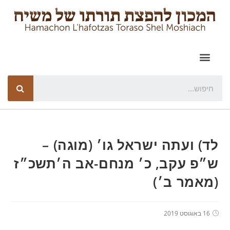
לד) ועתה ישראל גו׳ (מוגה) –
ש״פ עקב, כ׳ מנחם-אב ה׳תשכ״ז
(מאמר ב׳)
16 באוגוסט 2019