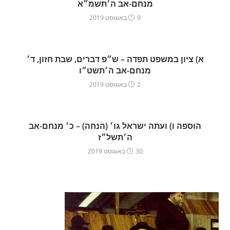
מנחם-אב ה׳תשמ״א
9 באוגוסט 2019
א) ציון במשפט תפדה – ש״פ דברים, שבת חזון, ד׳
מנחם-אב ה׳תשט״ו
2 באוגוסט 2019
הוספה ו) ועתה ישראל גו׳ (הנחה) – כ׳ מנחם-אב
ה׳תשל״ז
30 באוגוסט 2019