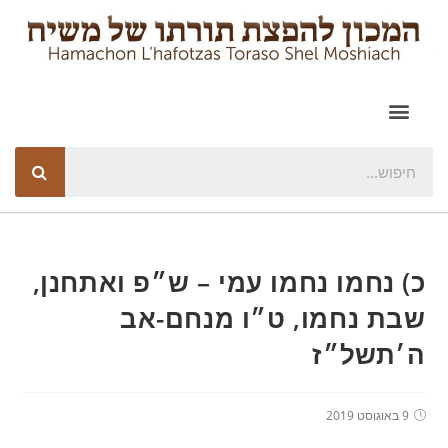
כ) נחמו נחמו עמי – ש״פ ואתחנן,
שבת נחמו, ט״ו מנחם-אב
ה׳תשל״ז
9 באוגוסט 2019