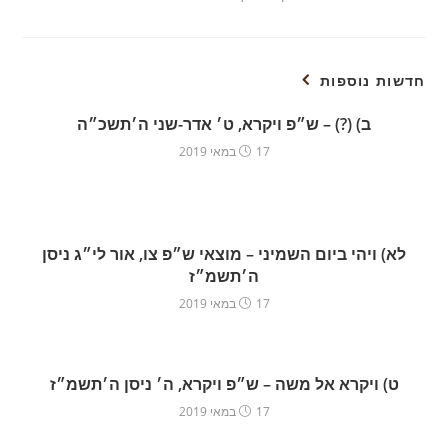
חדשות נוספות
ב) (?) – ש״פ ויקרא, ט׳ אדר-שני ה׳תשכ״ה
17 במאי 2019
לא) ויהי ביום השמיני – מוצאי ש״פ צו, אור לי״ג ניסן
ה׳תשמ״ז
17 במאי 2019
ט) ויקרא אל משה – ש״פ ויקרא, ה׳ ניסן ה׳תשמ״ז
17 במאי 2019