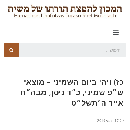
כז) ויהי ביום השמיני – מוצאי
ש״פ שמיני, כ״ד ניסן, מבה״ח
אייר ה׳תשל״ט
17 במאי 2019