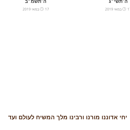
ה׳תשי״ג
ה׳תשמ״ב
אי 2019
17 במאי 2019
יחי אדוננו מורנו ורבינו מלך המשיח לעולם ועד