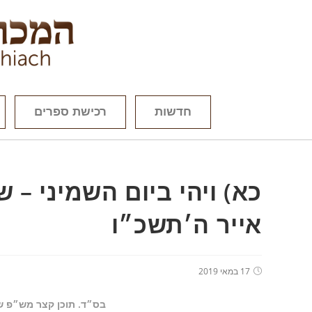
חדשות
רכישת ספרים
כא) ויהי ביום השמיני – 
אייר ה׳תשכ״ו
17 במאי 2019
בס״ד. תוכן קצר מש״פ שמ