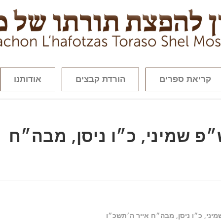
קריאת ספרים
הורדת קבצים
אודותנו
ש״פ שמיני, כ״ו ניסן, מבה״ח
יני, כ״ו ניסן, מבה״ח אייר ה׳תשכ״ו