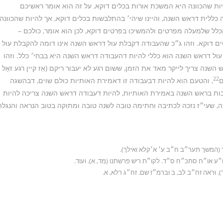
יות שהכוונה היא המשכת אורות בכלים דוקא, על זה הוא אומר ראשיכם
ללית דראש השנה, והיינו שיהי׳ בהתלבשות בכלים דוקא, אך להיות שהכוונה
כלל שלמעלה מפרטים ולהמשיכו בפרטים דוקא, לכן הוא אומר, כולכם –
ים דוקא. וזהו ג״כ שהעבודה דקבלת עול דראש השנה אינו דומה להקבלת עול
ול דראש השנה הוא כללי להיות דהעבודה דראש השנה היא בבחי׳ כלל. וזהו
שנה צריך לייקר מאד את הזמן, ששום רגע לא יעבור ריקם (אַז קיין רגע זאָל
22
ם
, והטעם הוא להיות דבעבודה זו דאמירת האותיות כולם שוים, דבהשגה
רבות בראש השנה באמירת האותיות, להיות דעבודה דראש השנה צריכה להיות
ה, שעי״ז נזכה לכתיבה וחתימה טובה לשנה טובה ומתוקה בטוב הנראה והנגלה