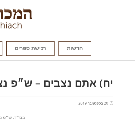
חדשות
רכישת ספרים
יח) אתם נצבים – ש״פ נצ
20 בספטמבר 2019
בס״ד. ש״פ נצ