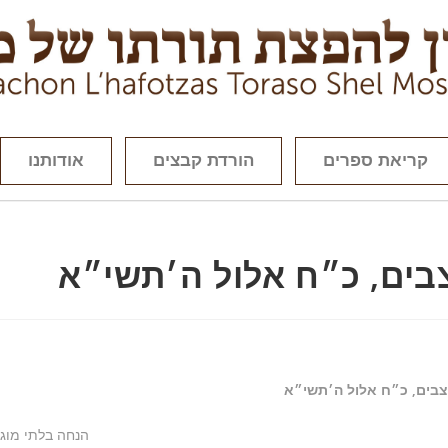
קריאת ספרים
הורדת קבצים
אודותנו
בים, כ״ח אלול ה׳תשי״א
בים, כ״ח אלול ה׳תשי״א
הנחה בלתי מוג