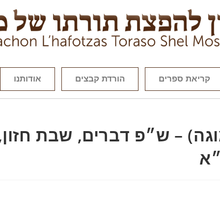
קריאת ספרים
הורדת קבצים
אודותנו
גה) – ש״פ דברים, שבת חזון,
״א