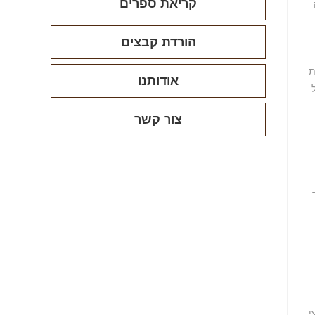
קריאת ספרים
הורדת קבצים
ת
אודותנו
צור קשר
י