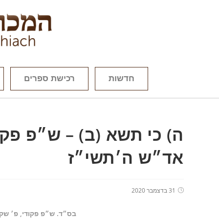
חדשות
רכישת ספרים
ה) כי תשא (ב) – ש״פ פק
אד״ש ה׳תשי״ז
31 בדצמבר 2020
בס״ד. ש״פ פקודי, פ׳ שק