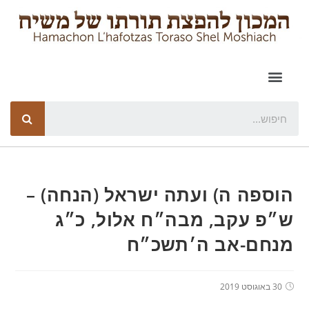
הוספה ה) ועתה ישראל (הנחה) –
ש״פ עקב, מבה״ח אלול, כ״ג
מנחם-אב ה׳תשכ״ח
30 באוגוסט 2019