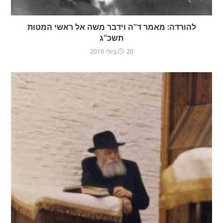
להורדה: מאמר ד"ה וידבר משה אל ראשי המטות
תשכ"ג
20 ביולי 2019